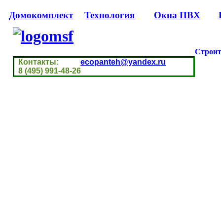
Домокомплект
Технология
Окна ПВХ
Строит
Контакты:
ecopanteh@yandex.ru
8 (495) 991-48-26