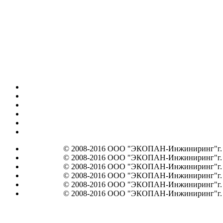
© 2008-2016 ООО "ЭКОПАН-Инжиниринг"г. Мос
© 2008-2016 ООО "ЭКОПАН-Инжиниринг"г. Мос
© 2008-2016 ООО "ЭКОПАН-Инжиниринг"г. Мос
© 2008-2016 ООО "ЭКОПАН-Инжиниринг"г. Мос
© 2008-2016 ООО "ЭКОПАН-Инжиниринг"г. Мос
© 2008-2016 ООО "ЭКОПАН-Инжиниринг"г. Мос