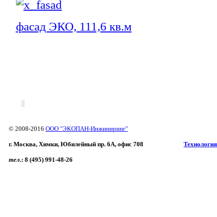
фасад ЭКО, 111,6 кв.м
© 2008-2016
ООО "ЭКОПАН-Инжиниринг"
г. Москва, Химки, Юбилейный пр. 6A, офис 708
Технология
тел
.:
8 (495) 991-48-26