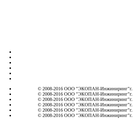
© 2008-2016 ООО "ЭКОПАН-Инжиниринг"г. Мос
© 2008-2016 ООО "ЭКОПАН-Инжиниринг"г. Мос
© 2008-2016 ООО "ЭКОПАН-Инжиниринг"г. Мос
© 2008-2016 ООО "ЭКОПАН-Инжиниринг"г. Мос
© 2008-2016 ООО "ЭКОПАН-Инжиниринг"г. Мос
© 2008-2016 ООО "ЭКОПАН-Инжиниринг"г. Мос