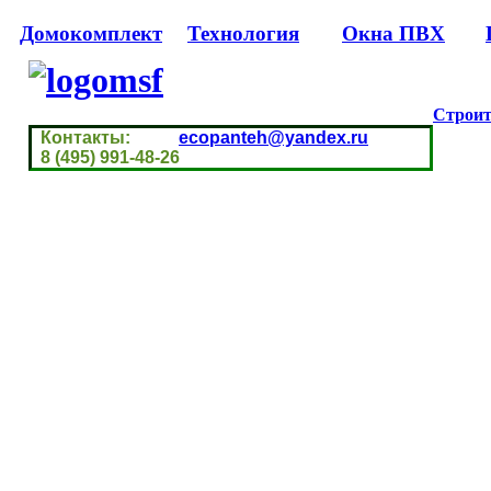
Домокомплект
Технология
Окна ПВХ
Строит
Контакты:
ecopanteh@yandex.ru
8 (495) 991-48-26