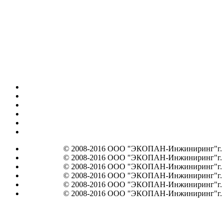
© 2008-2016 ООО "ЭКОПАН-Инжиниринг"г. Мос
© 2008-2016 ООО "ЭКОПАН-Инжиниринг"г. Мос
© 2008-2016 ООО "ЭКОПАН-Инжиниринг"г. Мос
© 2008-2016 ООО "ЭКОПАН-Инжиниринг"г. Мос
© 2008-2016 ООО "ЭКОПАН-Инжиниринг"г. Мос
© 2008-2016 ООО "ЭКОПАН-Инжиниринг"г. Мос