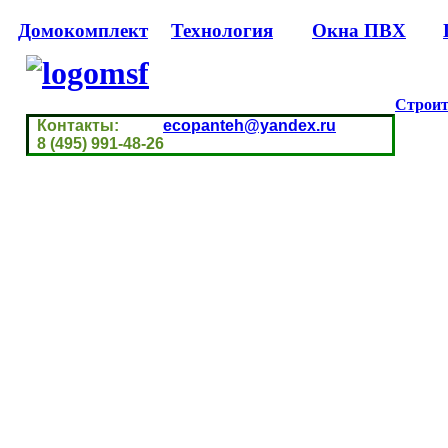
Домокомплект
Технология
Окна ПВХ
Строит
Контакты:
ecopanteh@yandex.ru
8 (495) 991-48-26